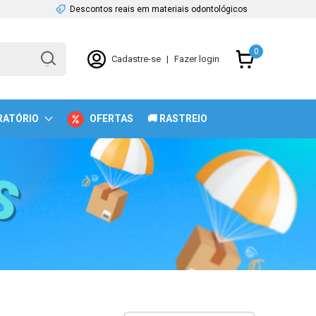
Descontos reais em materiais odontológicos
0
Cadastre-se
|
Fazer login
RATÓRIO
OFERTAS
🚚 RASTREIO