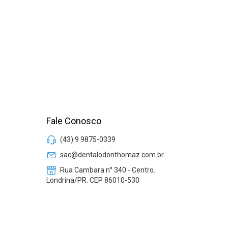
Fale Conosco
(43) 9 9875-0339
sac@dentalodonthomaz.com.br
Rua Cambara n° 340 - Centro.
Londrina/PR. CEP 86010-530