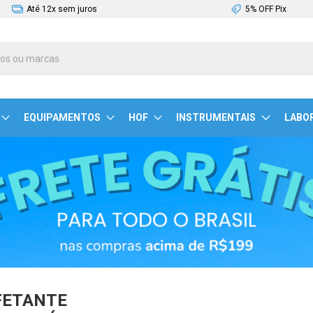
Até 12x sem juros
5% OFF Pix
EQUIPAMENTOS
HOF
INSTRUMENTAIS
LABO
FETANTE