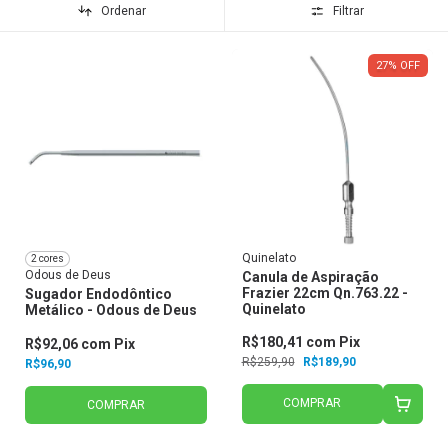
Ordenar
Filtrar
27
%
OFF
Quinelato
2 cores
Odous de Deus
Canula de Aspiração
Frazier 22cm Qn.763.22 -
Sugador Endodôntico
Quinelato
Metálico - Odous de Deus
R$180,41
com
Pix
R$92,06
com
Pix
R$259,90
R$189,90
R$96,90
COMPRAR
COMPRAR