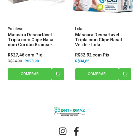
Protdesc
Lola
Máscara Descartável
Máscara Descartável
Tripla com Clipe Nasal
Tripla com Clipe Nasal
com Cordão Branca -
Verde - Lola
Protdesc
R$27,46
com
Pix
R$32,92
com
Pix
R$34,90
R$28,90
R$34,65
COMPRAR
COMPRAR