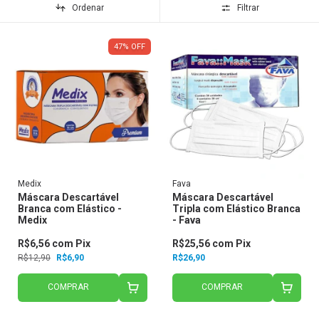
Ordenar
Filtrar
47
%
OFF
Medix
Fava
Máscara Descartável
Máscara Descartável
Branca com Elástico -
Tripla com Elástico Branca
Medix
- Fava
R$6,56
com
Pix
R$25,56
com
Pix
R$12,90
R$6,90
R$26,90
COMPRAR
COMPRAR