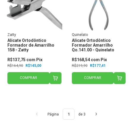
Zatty
Quinelato
Alicate Ortodôntico
Alicate Ortodôntico
Formador de Amarrilho
Formador Amarrilho
158 - Zatty
Qo.141.00 - Quinelato
R$137,75
com
Pix
R$168,54
com
Pix
R$164,90
R$145,00
R$219,90
R$177,41
COMPRAR
COMPRAR
Página
de 3