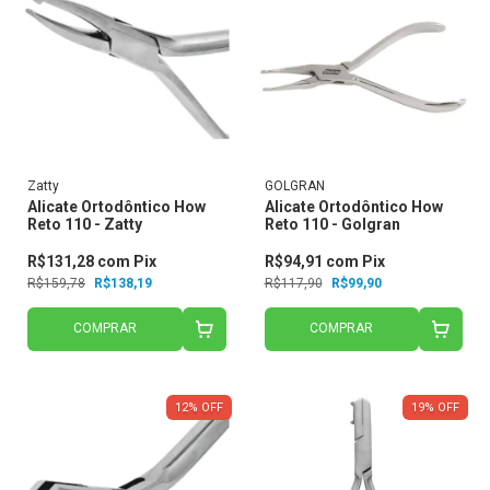
Zatty
GOLGRAN
Alicate Ortodôntico How
Alicate Ortodôntico How
Reto 110 - Zatty
Reto 110 - Golgran
R$131,28
com
Pix
R$94,91
com
Pix
R$159,78
R$138,19
R$117,90
R$99,90
COMPRAR
COMPRAR
12
%
OFF
19
%
OFF