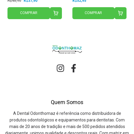
R$45,90
R$37,90
R$52,95
COMPRAR
COMPRAR
Quem Somos
A Dental Odonthomaz é referência como distribuidora de
produtos odontológicos e equipamentos para dentistas. Com
mais de 20 anos de tradição e mais de 500 pedidos atendidos
diariamente, unimos qualidade e descontos reais. Com matriz em