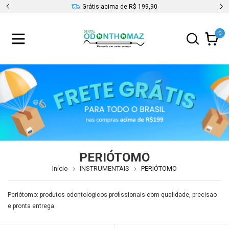
s
Grátis acima de R$ 199,90
0
PERIÓTOMO
Início
INSTRUMENTAIS
PERIÓTOMO
Periótomo: produtos odontologicos profissionais com qualidade, precisao
e pronta entrega.