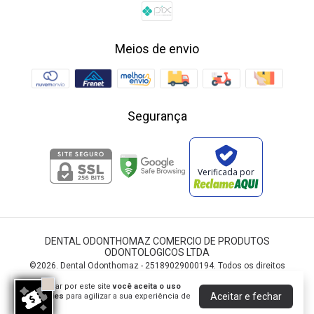
Meios de envio
Segurança
Verificada por
DENTAL ODONTHOMAZ COMERCIO DE PRODUTOS
ODONTOLOGICOS LTDA
©2026. Dental Odonthomaz - 25189029000194. Todos os direitos
reservados.
Ao navegar por este site
você aceita o uso
Aceitar e fechar
de cookies
para agilizar a sua experiência de
compra.