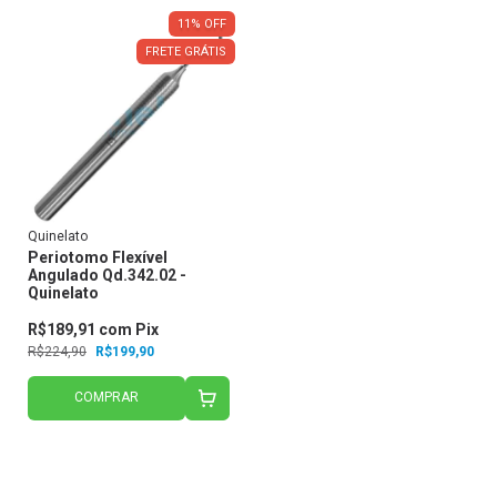
11
%
OFF
FRETE GRÁTIS
Quinelato
Periotomo Flexível
Angulado Qd.342.02 -
Quinelato
R$189,91
com
Pix
R$224,90
R$199,90
COMPRAR