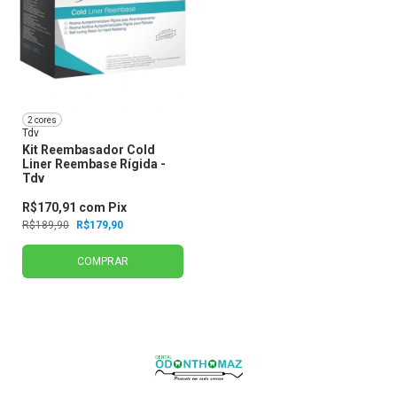
2 cores
Tdv
Kit Reembasador Cold
Liner Reembase Rígida -
Tdv
R$170,91
com
Pix
R$189,90
R$179,90
COMPRAR