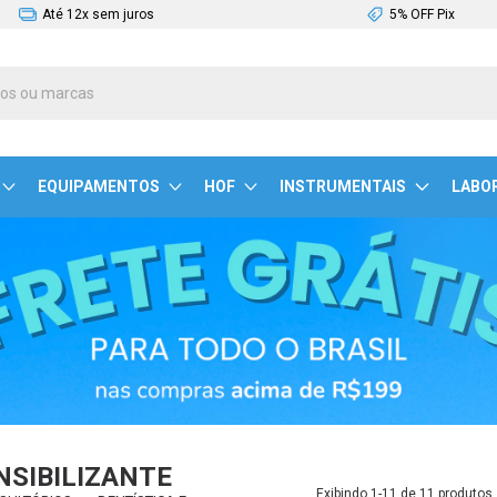
Até 12x sem juros
5% OFF Pix
EQUIPAMENTOS
HOF
INSTRUMENTAIS
LABO
NSIBILIZANTE
Exibindo 1-11 de 11 produtos