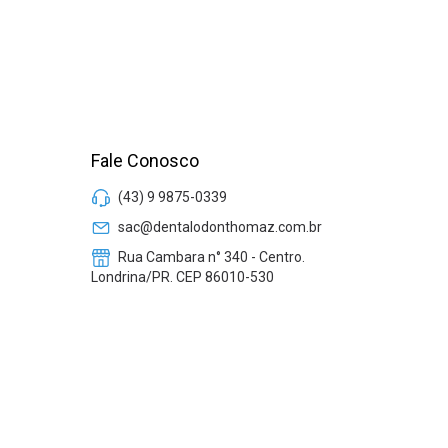
Fale Conosco
(43) 9 9875-0339
sac@dentalodonthomaz.com.br
Rua Cambara n° 340 - Centro.
Londrina/PR. CEP 86010-530