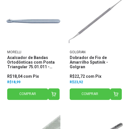
MORELLI
GOLGRAN
Acalcador de Bandas
Dobrador de Fio de
Ortodônticas com Ponta
Amarrilho Sputinik -
Triangular 75.01.011 -
Golgran
Morelli
R$18,04
com
Pix
R$22,72
com
Pix
R$18,99
R$23,92
COMPRAR
COMPRAR