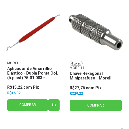
MORELLI
4 cores
MORELLI
Aplicador de Amarrilho
Elástico - Dupla Ponta Col.
Chave Hexagonal
(h.plast) 75.01.003 -
Miniparafuso - Morelli
Morelli
R$15,22
com
Pix
R$27,76
com
Pix
R$16,02
R$29,22
COMPRAR
COMPRAR