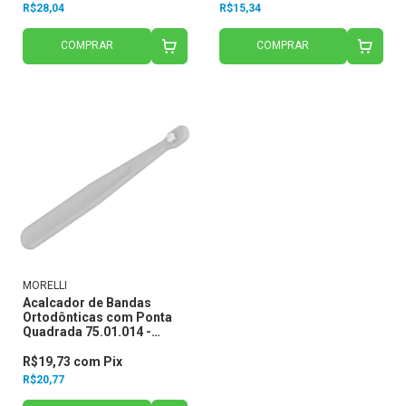
R$28,04
R$15,34
COMPRAR
COMPRAR
MORELLI
Acalcador de Bandas
Ortodônticas com Ponta
Quadrada 75.01.014 -
Morelli
R$19,73
com
Pix
R$20,77