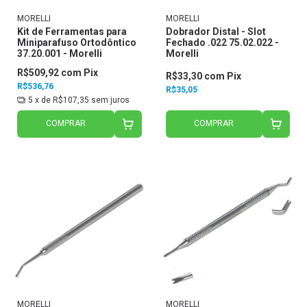
MORELLI
MORELLI
Kit de Ferramentas para
Dobrador Distal - Slot
Miniparafuso Ortodôntico
Fechado .022 75.02.022 -
37.20.001 - Morelli
Morelli
R$509,92
com
Pix
R$33,30
com
Pix
R$536,76
R$35,05
5
x de
R$107,35
sem juros
COMPRAR
COMPRAR
MORELLI
MORELLI