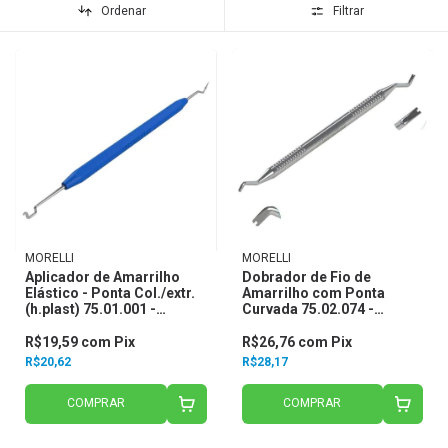
Ordenar
Filtrar
MORELLI
MORELLI
Aplicador de Amarrilho
Dobrador de Fio de
Elástico - Ponta Col./extr.
Amarrilho com Ponta
(h.plast) 75.01.001 -
Curvada 75.02.074 -
Morelli
Morelli
R$19,59
com
Pix
R$26,76
com
Pix
R$20,62
R$28,17
COMPRAR
COMPRAR