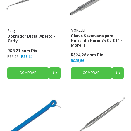
MORELLI
Zatty
Chave Sextavada para
Dobrador Distal Aberto -
Porca do Gurin 75.02.011 -
Zatty
Morelli
R$8,21
com
Pix
R$24,28
com
Pix
R$9,99
R$8,64
R$25,56
COMPRAR
COMPRAR