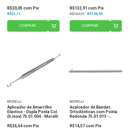
R$20,05
com
Pix
R$132,91
com
Pix
R$21,11
R$163,91
R$139,90
COMPRAR
COMPRAR
MORELLI
MORELLI
Aplicador de Amarrilho
Acalcador de Bandas
Elástico - Dupla Ponta Col.
Ortodônticas com Ponta
(h.inox) 75.01.004 - Morelli
Redonda 75.01.013 -
Morelli
R$26,64
com
Pix
R$14,57
com
Pix