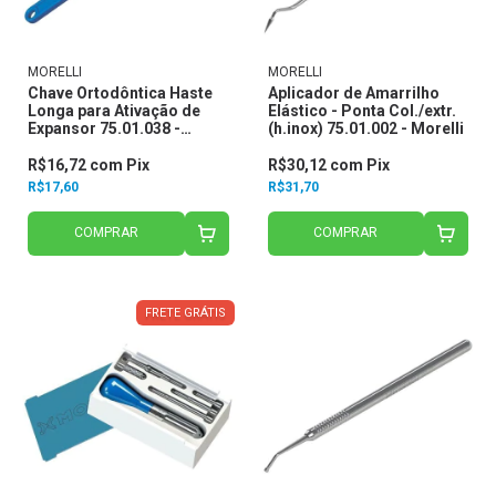
MORELLI
MORELLI
Chave Ortodôntica Haste
Aplicador de Amarrilho
Longa para Ativação de
Elástico - Ponta Col./extr.
Expansor 75.01.038 -
(h.inox) 75.01.002 - Morelli
Morelli
R$16,72
com
Pix
R$30,12
com
Pix
R$17,60
R$31,70
COMPRAR
COMPRAR
FRETE GRÁTIS