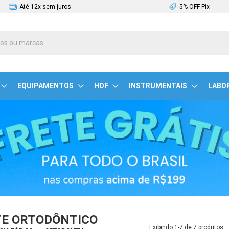
Até 12x sem juros
5% OFF Pix
EQUIPAMENTOS
HOF
INSTRUMENTAIS
LABO
TE ORTODÔNTICO
Exibindo 1-7 de 7 produtos