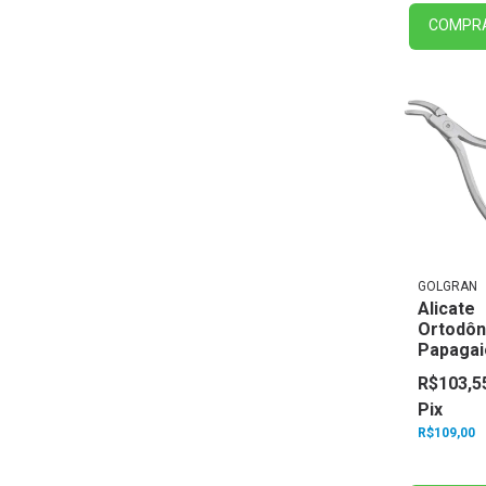
COMPR
GOLGRAN
Alicate
Ortodôn
Papagai
Golgran
R$103,5
Pix
R$109,00