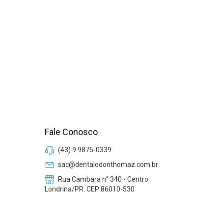
Fale Conosco
(43) 9 9875-0339
sac@dentalodonthomaz.com.br
Rua Cambara n° 340 - Centro.
Londrina/PR. CEP 86010-530