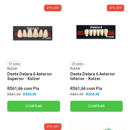
21
%
OFF
21
%
OFF
51 cores
25 cores
Kulzer
Kulzer
Dente Delara 6 Anterior
Dente Delara 6 Anterior
Superior - Kulzer
Inferior - Kulzer
R$61,66
com
Pix
R$61,66
com
Pix
R$81,90
R$64,90
R$81,90
R$64,90
COMPRAR
COMPRAR
21
%
OFF