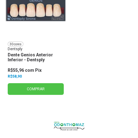
30 cores
Dentsply
Dente Genios Anterior
Inferior - Dentsply
R$55,96
com
Pix
R$58,90
COMPRAR