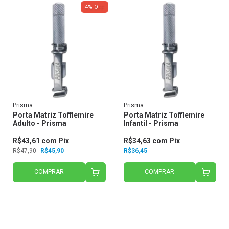
4
%
OFF
Prisma
Prisma
Porta Matriz Tofflemire
Porta Matriz Tofflemire
Adulto - Prisma
Infantil - Prisma
R$43,61
com
Pix
R$34,63
com
Pix
R$47,90
R$45,90
R$36,45
COMPRAR
COMPRAR