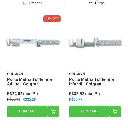
Ordenar
Filtrar
18
%
OFF
GOLGRAN
GOLGRAN
Porta Matriz Tofflemire
Porta Matriz Tofflemire
Adulto - Golgran
Infantil - Golgran
R$24,02
com
Pix
R$33,98
com
Pix
R$30,90
R$25,28
R$35,77
COMPRAR
COMPRAR