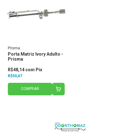
Prisma
Porta Matriz Ivory Adulto -
Prisma
R$48,14
com
Pix
R$50,67
COMPRAR