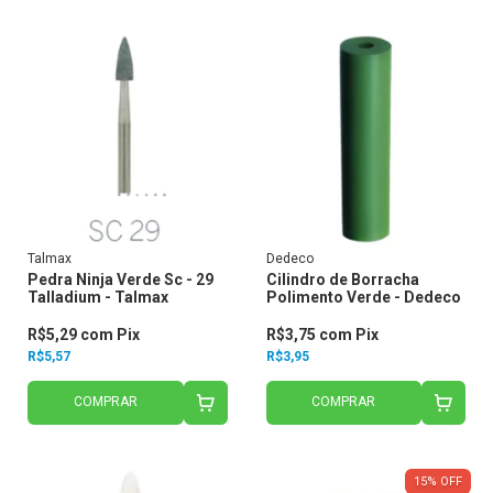
Talmax
Dedeco
Pedra Ninja Verde Sc - 29
Cilindro de Borracha
Talladium - Talmax
Polimento Verde - Dedeco
R$5,29
com
Pix
R$3,75
com
Pix
R$5,57
R$3,95
COMPRAR
COMPRAR
15
%
OFF