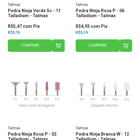
Talmax
Talmax
Pedra Ninja Verde Sc - 11
Pedra Ninja Rosa P - 06
Talladium - Talmax
Talladium - Talmax
R$5,47
com
Pix
R$4,93
com
Pix
R$5,76
R$5,19
COMPRAR
COMPRAR
Talmax
Talmax
Pedra Ninja Rosa P - 02
Pedra Ninja Branca W - 12
Talladium - Talmax
Talladium - Talmax