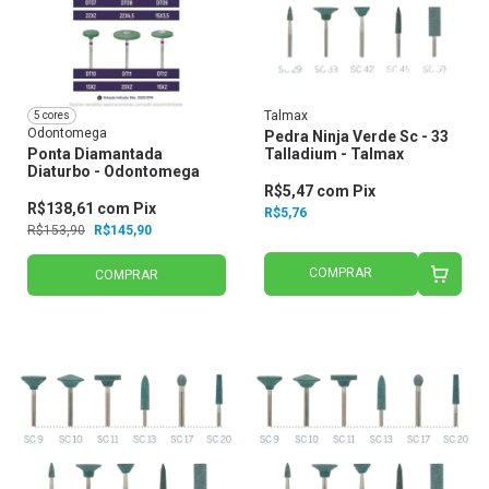
Talmax
5 cores
Odontomega
Pedra Ninja Verde Sc - 33
Ponta Diamantada
Talladium - Talmax
Diaturbo - Odontomega
R$5,47
com
Pix
R$138,61
com
Pix
R$5,76
R$153,90
R$145,90
COMPRAR
COMPRAR