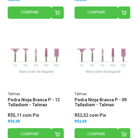
COMPRAR
COMPRAR
Talmax
Talmax
Pedra Ninja Branca P - 12
Pedra Ninja Branca P - 09
Talladium - Talmax
Talladium - Talmax
R$5,11
com
Pix
R$2,52
com
Pix
R$5,38
R$2,65
COMPRAR
COMPRAR