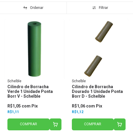
Ordenar
Filtrar
Schelble
Schelble
Cilindro de Borracha
Cilindro de Borracha
Verde 1 Unidade Ponta
Dourado 1 Unidade Ponta
Borr V - Schelble
Borr D - Schelble
R$1,05
com
Pix
R$1,06
com
Pix
R$1,11
R$1,12
COMPRAR
COMPRAR