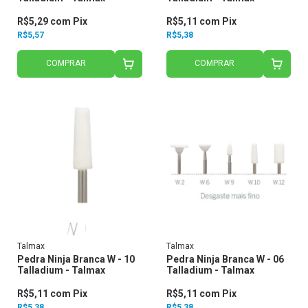
R$5,29
com
Pix
R$5,11
com
Pix
R$5,57
R$5,38
COMPRAR
COMPRAR
Talmax
Talmax
Pedra Ninja Branca W - 10
Pedra Ninja Branca W - 06
Talladium - Talmax
Talladium - Talmax
R$5,11
com
Pix
R$5,11
com
Pix
R$5,38
R$5,38