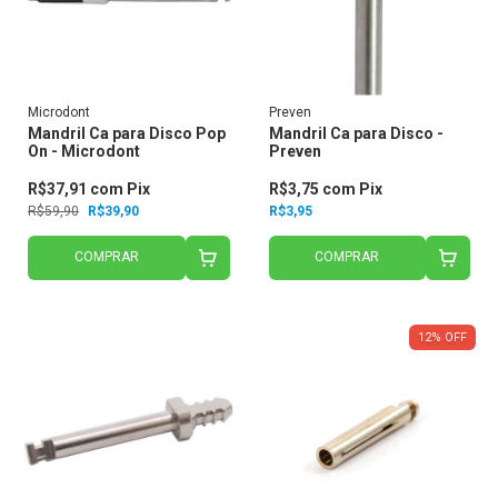
Microdont
Preven
Mandril Ca para Disco Pop
Mandril Ca para Disco -
On - Microdont
Preven
R$37,91
com
Pix
R$3,75
com
Pix
R$59,90
R$39,90
R$3,95
COMPRAR
COMPRAR
12
%
OFF