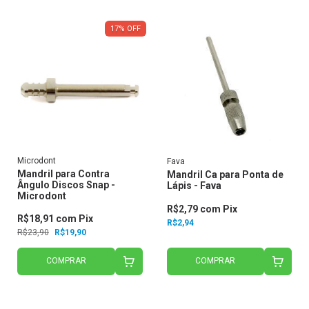
17
%
OFF
Microdont
Fava
Mandril para Contra
Mandril Ca para Ponta de
Ângulo Discos Snap -
Lápis - Fava
Microdont
R$2,79
com
Pix
R$18,91
com
Pix
R$2,94
R$23,90
R$19,90
COMPRAR
COMPRAR