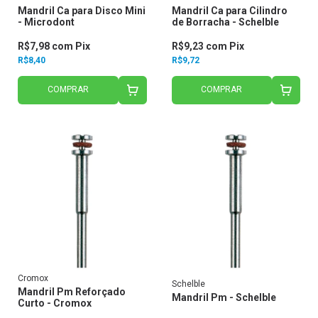
Mandril Ca para Disco Mini
Mandril Ca para Cilindro
- Microdont
de Borracha - Schelble
R$7,98
com
Pix
R$9,23
com
Pix
R$8,40
R$9,72
COMPRAR
COMPRAR
Cromox
Schelble
Mandril Pm Reforçado
Mandril Pm - Schelble
Curto - Cromox