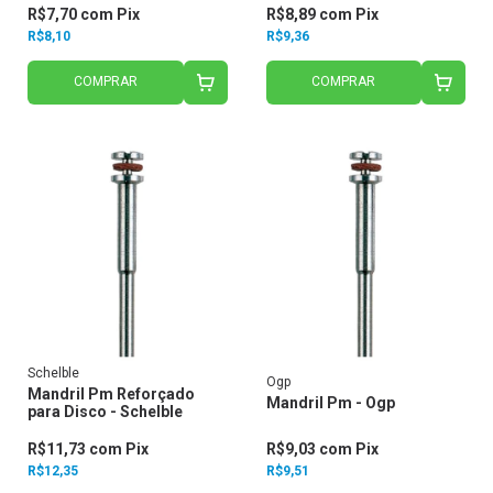
R$7,70
com
Pix
R$8,89
com
Pix
R$8,10
R$9,36
COMPRAR
COMPRAR
Schelble
Ogp
Mandril Pm Reforçado
Mandril Pm - Ogp
para Disco - Schelble
R$11,73
com
Pix
R$9,03
com
Pix
R$12,35
R$9,51