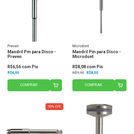
Preven
Microdont
Mandril Pm para Disco -
Mandril Pm para Disco -
Preven
Microdont
R$6,56
com
Pix
R$8,08
com
Pix
R$6,90
R$9,90
R$8,50
COMPRAR
COMPRAR
33
%
OFF