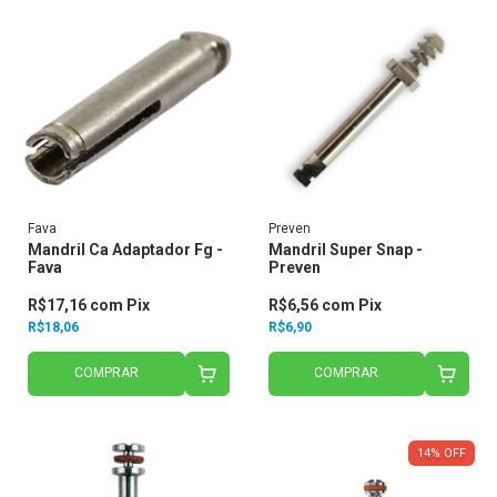
Fava
Preven
Mandril Ca Adaptador Fg -
Mandril Super Snap -
Fava
Preven
R$17,16
com
Pix
R$6,56
com
Pix
R$18,06
R$6,90
COMPRAR
COMPRAR
14
%
OFF