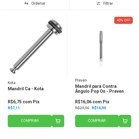
Ordenar
Filtrar
43
%
OFF
Preven
Kota
Mandril para Contra
Mandril Ca - Kota
Ângulo Pop On - Preven
R$6,75
com
Pix
R$16,06
com
Pix
R$7,11
R$29,90
R$16,90
COMPRAR
COMPRAR