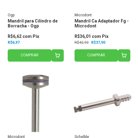
Ogp
Microdont
Mandril para Cilindro de
Mandril Ca Adaptador Fg -
Borracha - Ogp
Microdont
R$6,62
com
Pix
R$36,01
com
Pix
R$6,97
R$42,90
R$37,90
COMPRAR
COMPRAR
Microdont
Schelble