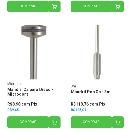
COMPRAR
COMPRAR
Microdont
3m
Mandril Ca para Disco -
Mandril Pop On - 3m
Microdont
R$8,98
com
Pix
R$118,76
com
Pix
R$9,45
R$125,01
COMPRAR
COMPRAR