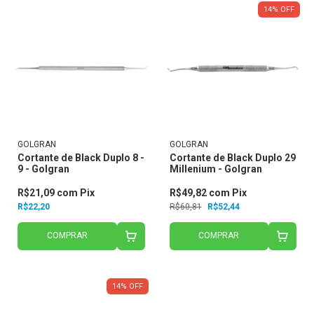
14
%
OFF
GOLGRAN
GOLGRAN
Cortante de Black Duplo 8 -
Cortante de Black Duplo 29
9 - Golgran
Millenium - Golgran
R$21,09
com
Pix
R$49,82
com
Pix
R$22,20
R$60,81
R$52,44
COMPRAR
COMPRAR
14
%
OFF