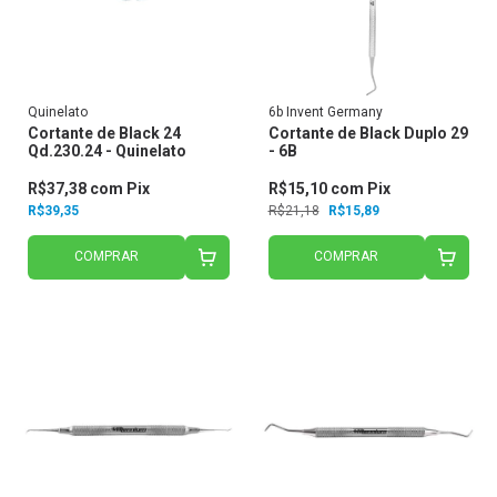
Quinelato
6b Invent Germany
Cortante de Black 24
Cortante de Black Duplo 29
Qd.230.24 - Quinelato
- 6B
R$37,38
com
Pix
R$15,10
com
Pix
R$39,35
R$21,18
R$15,89
COMPRAR
COMPRAR