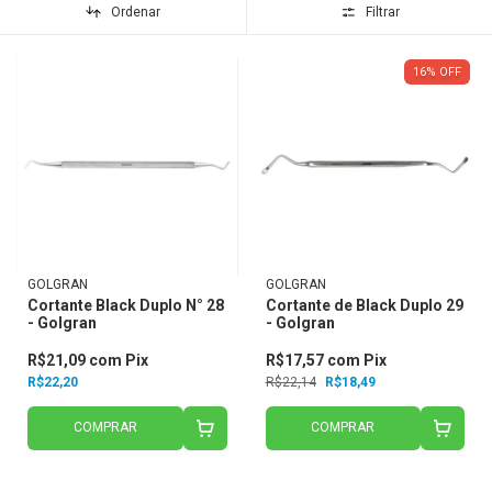
Ordenar
Filtrar
16
%
OFF
GOLGRAN
GOLGRAN
Cortante Black Duplo N° 28
Cortante de Black Duplo 29
- Golgran
- Golgran
R$21,09
com
Pix
R$17,57
com
Pix
R$22,20
R$22,14
R$18,49
COMPRAR
COMPRAR