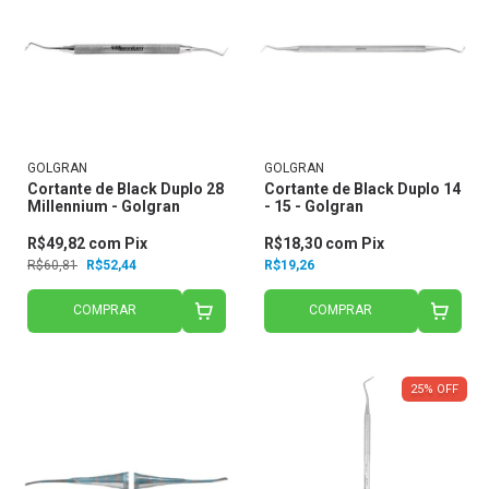
GOLGRAN
GOLGRAN
Cortante de Black Duplo 28
Cortante de Black Duplo 14
Millennium - Golgran
- 15 - Golgran
R$49,82
com
Pix
R$18,30
com
Pix
R$60,81
R$52,44
R$19,26
COMPRAR
COMPRAR
25
%
OFF