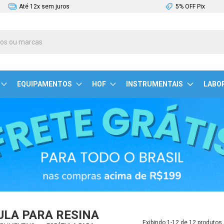
Até 12x sem juros
5% OFF Pix
EQUIPAMENTOS
HOF
INSTRUMENTAIS
LABO
ULA PARA RESINA
Exibindo 1-12 de 12 produtos