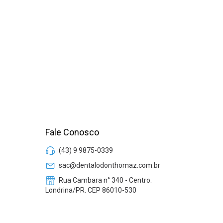
Fale Conosco
(43) 9 9875-0339
sac@dentalodonthomaz.com.br
Rua Cambara n° 340 - Centro.
Londrina/PR. CEP 86010-530