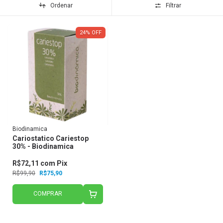
Ordenar
Filtrar
24
%
OFF
Biodinamica
Cariostatico Cariestop
30% - Biodinamica
R$72,11
com
Pix
R$99,90
R$75,90
COMPRAR