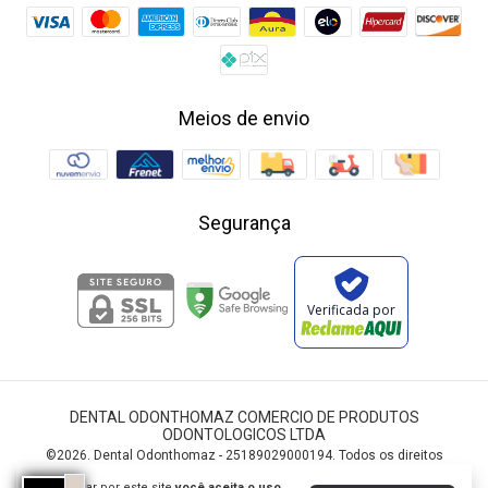
Meios de envio
Segurança
Verificada por
DENTAL ODONTHOMAZ COMERCIO DE PRODUTOS
ODONTOLOGICOS LTDA
©2026. Dental Odonthomaz - 25189029000194. Todos os direitos
reservados.
Ao navegar por este site
você aceita o uso