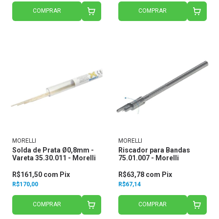
COMPRAR
COMPRAR
MORELLI
MORELLI
Solda de Prata Ø0,8mm -
Riscador para Bandas
Vareta 35.30.011 - Morelli
75.01.007 - Morelli
R$161,50
com
Pix
R$63,78
com
Pix
R$170,00
R$67,14
COMPRAR
COMPRAR