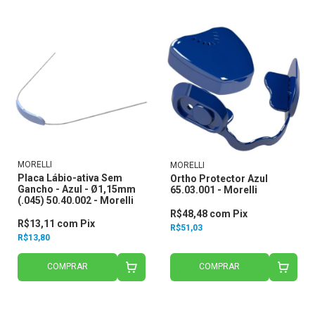
MORELLI
MORELLI
Placa Lábio-ativa Sem
Ortho Protector Azul
Gancho - Azul - Ø1,15mm
65.03.001 - Morelli
(.045) 50.40.002 - Morelli
R$48,48
com
Pix
R$13,11
com
Pix
R$51,03
R$13,80
COMPRAR
COMPRAR