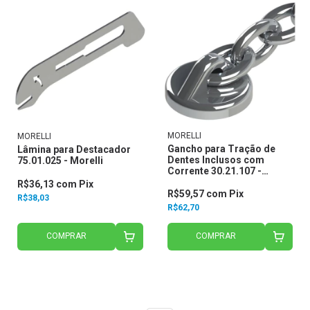
MORELLI
MORELLI
Gancho para Tração de
Lâmina para Destacador
Dentes Inclusos com
75.01.025 - Morelli
Corrente 30.21.107 -
Morelli
R$36,13
com
Pix
R$59,57
com
Pix
R$38,03
R$62,70
COMPRAR
COMPRAR