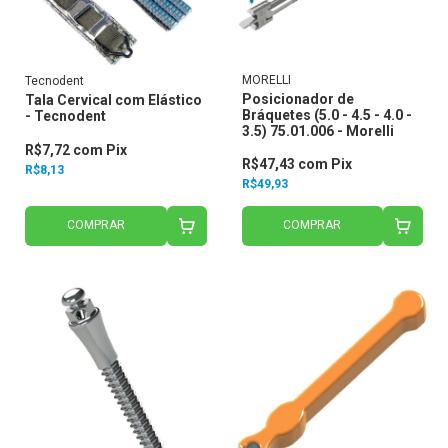
MORELLI
Tecnodent
Posicionador de
Tala Cervical com Elástico
Bráquetes (5.0 - 4.5 - 4.0 -
- Tecnodent
3.5) 75.01.006 - Morelli
R$7,72
com
Pix
R$47,43
com
Pix
R$8,13
R$49,93
COMPRAR
COMPRAR