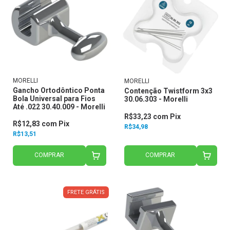
MORELLI
MORELLI
Gancho Ortodôntico Ponta
Contenção Twistform 3x3
Bola Universal para Fios
30.06.303 - Morelli
Até .022 30.40.009 - Morelli
R$33,23
com
Pix
R$12,83
com
Pix
R$34,98
R$13,51
COMPRAR
COMPRAR
FRETE GRÁTIS