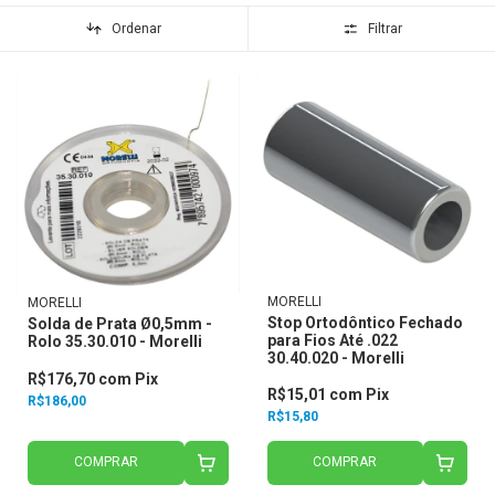
Ordenar
Filtrar
MORELLI
MORELLI
Stop Ortodôntico Fechado
Solda de Prata Ø0,5mm -
para Fios Até .022
Rolo 35.30.010 - Morelli
30.40.020 - Morelli
R$176,70
com
Pix
R$15,01
com
Pix
R$186,00
R$15,80
COMPRAR
COMPRAR