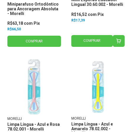
Miniparafuso Ortodôntico
Lingual 30.60.002 - Morelli
para Ancoragem Absoluta
- Morelli
R$16,52
com
Pix
R$17,39
R$63,18
com
Pix
R$66,50
COMPRAR
COMPRAR
MORELLI
MORELLI
Limpa Língua - Azul e
Limpa Língua - Azul e Rosa
Amarelo 78.02.002 -
78.02.001 - Morelli