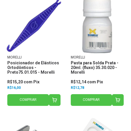
MORELLI
MORELLI
Posicionador de Elásticos
Pasta para Solda Prata -
Ortodônticos -
20ml. (fluxo) 35.30.020 -
Preto75.01.015 - Morelli
Morelli
R$15,20
com
Pix
R$12,14
com
Pix
R$16,00
R$12,78
COMPRAR
COMPRAR