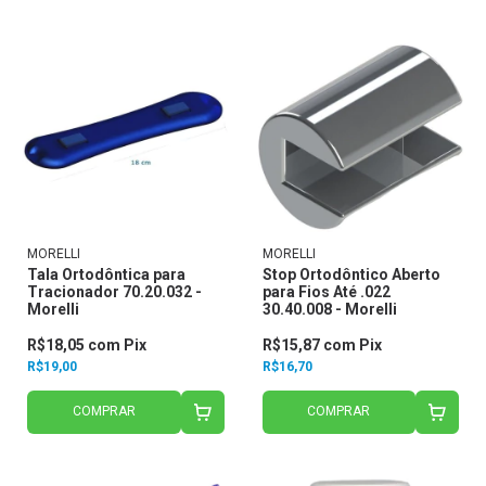
MORELLI
MORELLI
Tala Ortodôntica para
Stop Ortodôntico Aberto
Tracionador 70.20.032 -
para Fios Até .022
Morelli
30.40.008 - Morelli
R$18,05
com
Pix
R$15,87
com
Pix
R$19,00
R$16,70
COMPRAR
COMPRAR