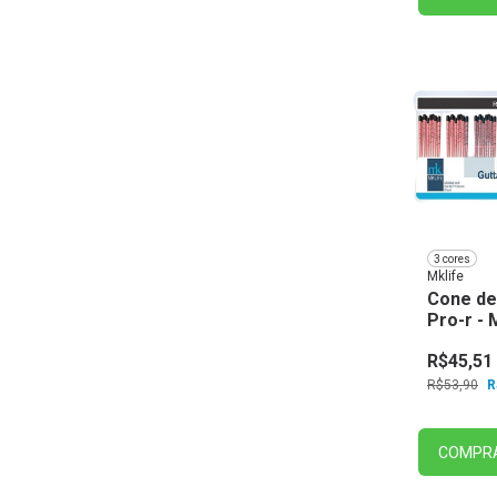
3 cores
Mklife
Cone de
Pro-r - 
R$45,51
R$53,90
R
COMPR