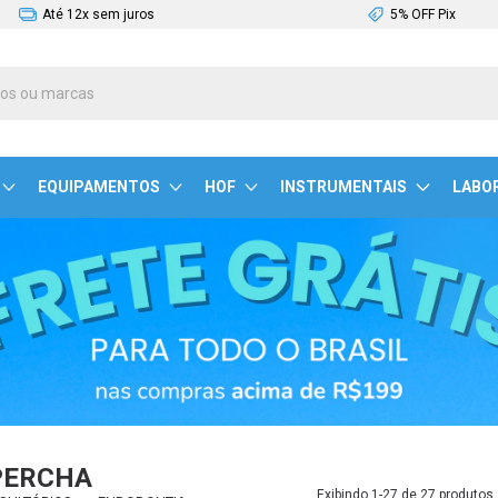
Até 12x sem juros
5% OFF Pix
EQUIPAMENTOS
HOF
INSTRUMENTAIS
LABO
PERCHA
Exibindo 1-27 de 27 produtos