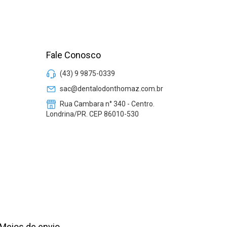
Fale Conosco
(43) 9 9875-0339
sac@dentalodonthomaz.com.br
Rua Cambara n° 340 - Centro.
Londrina/PR. CEP 86010-530
Meios de envio