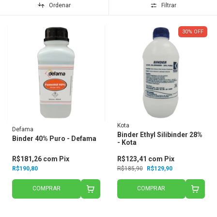
Ordenar
Filtrar
30
%
OFF
Kota
Defama
Binder Ethyl Silibinder 28%
Binder 40% Puro - Defama
- Kota
R$181,26
com
Pix
R$123,41
com
Pix
R$190,80
R$185,90
R$129,90
COMPRAR
COMPRAR