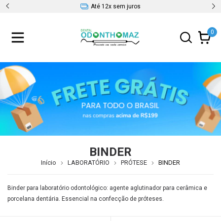
Até 12x sem juros
0
BINDER
Início
LABORATÓRIO
PRÓTESE
BINDER
Binder para laboratório odontológico: agente aglutinador para cerâmica e
porcelana dentária. Essencial na confecção de próteses.