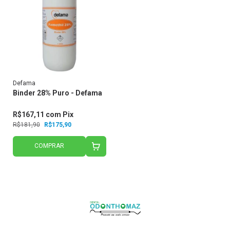
Defama
Binder 28% Puro - Defama
R$167,11
com
Pix
R$181,90
R$175,90
COMPRAR