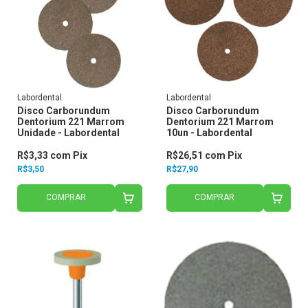
Labordental
Labordental
Disco Carborundum
Disco Carborundum
Dentorium 221 Marrom
Dentorium 221 Marrom
Unidade - Labordental
10un - Labordental
R$3,33
com
Pix
R$26,51
com
Pix
R$3,50
R$27,90
COMPRAR
COMPRAR