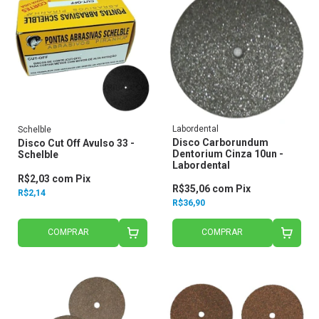
Labordental
Schelble
Disco Carborundum
Disco Cut Off Avulso 33 -
Dentorium Cinza 10un -
Schelble
Labordental
R$2,03
com
Pix
R$35,06
com
Pix
R$2,14
R$36,90
COMPRAR
COMPRAR