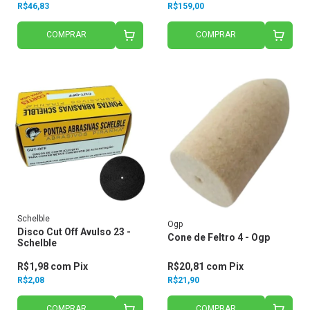
R$46,83
R$159,00
COMPRAR
COMPRAR
Schelble
Ogp
Disco Cut Off Avulso 23 -
Cone de Feltro 4 - Ogp
Schelble
R$1,98
com
Pix
R$20,81
com
Pix
R$2,08
R$21,90
COMPRAR
COMPRAR